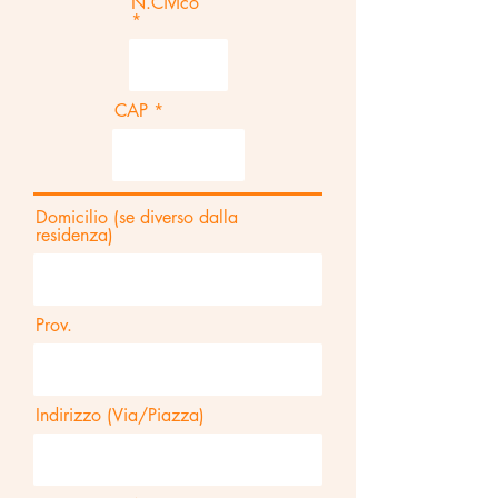
N.Civico
CAP
Domicilio (se diverso dalla
residenza)
Prov.
Indirizzo (Via/Piazza)