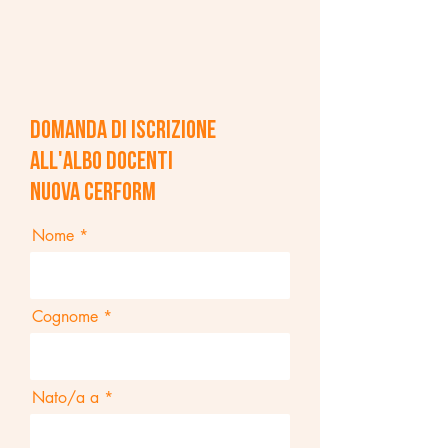
Domanda di iscrizione
all'Albo Docenti
Nuova Cerform
Nome
Cognome
Nato/a a