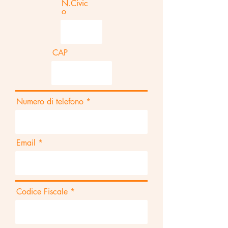
N.Civic
o
CAP
Numero di telefono
Email
Codice Fiscale