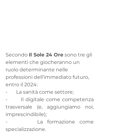
Secondo 
Il Sole 24 Ore
 sono tre gli 
elementi che giocheranno un 
ruolo determinante nelle 
professioni dell’immediato futuro, 
entro il 2024:
-       La sanità come settore;
-       Il digitale come competenza 
trasversale (e, aggiungiamo noi, 
imprescindibile);
-       La formazione come 
specializzazione.