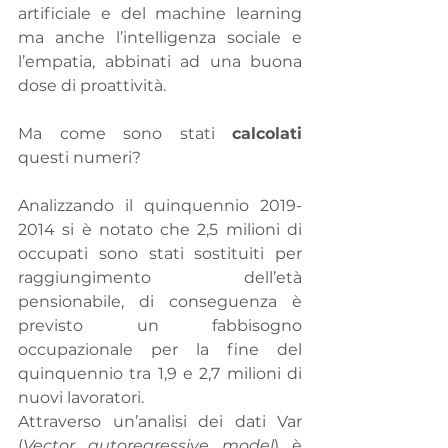
artificiale e del machine learning 
ma anche l’intelligenza sociale e 
l’empatia, abbinati ad una buona 
dose di proattività.
Ma come sono stati 
calcolati
questi numeri?
Analizzando il quinquennio 2019-
2014 si è notato che 2,5 milioni di 
occupati sono stati sostituiti per 
raggiungimento dell’età 
pensionabile, di conseguenza è 
previsto un fabbisogno 
occupazionale per la fine del 
quinquennio tra 1,9 e 2,7 milioni di 
nuovi lavoratori.
Attraverso un’analisi dei dati Var 
(
Vector autoregressive model
) è 