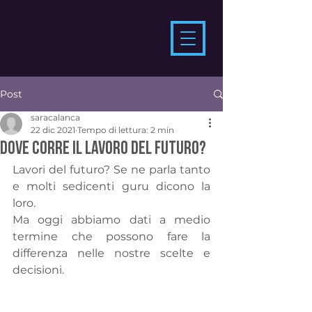
Post
saracalanca
22 dic 2021
Tempo di lettura: 2 min
Dove corre il lavoro del futuro?
Lavori del futuro? Se ne parla tanto 
e molti sedicenti guru dicono la 
loro. 
Ma oggi abbiamo dati a medio 
termine che possono fare la 
differenza nelle nostre scelte e 
decisioni.