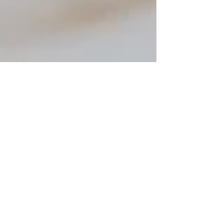
Stars & Cows
29 giu 2022
Tempo di lettura: 2 min
Posso essere una manager in Italia?