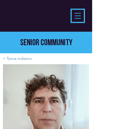
SENIOR COMMUNITY
< Torna indietro