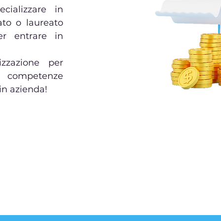
cializzare in
to o laureato
er entrare in
izzazione per
e competenze
in azienda!