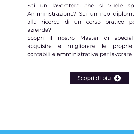
Sei un lavoratore che si vuole spe
Amministrazione? Sei un neo diploma
alla ricerca di un corso pratico p
azienda?
Scopri il nostro Master di special
acquisire e migliorare le propri
contabili e amministrative per lavorare 
Scopri di più