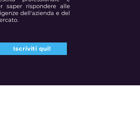
r saper rispondere alle
igenze dell'azienda e del
rcato.
Iscriviti qui!