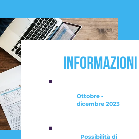
Informazioni
Ottobre -
dicembre 2023
Possibilità di