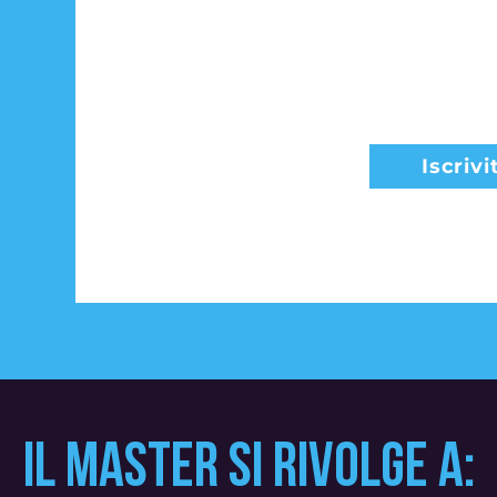
1450,00 € 
Iscrivi
IL MASTER SI RIVOLGE A: