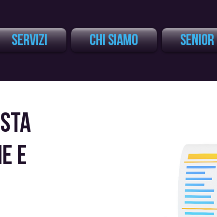
Servizi
CHI SIAMO
Senior
ISTA
E E