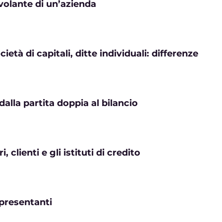
 volante di un’azienda
cietà di capitali, ditte individuali: differenze
 dalla partita doppia al bilancio
, clienti e gli istituti di credito
ppresentanti