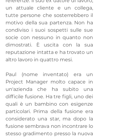
referenze: il suo ex datore di lavoro, 
un attuale cliente e un collega, 
tutte persone che sosterrebbero il 
motivo della sua partenza. Non ha 
condiviso i suoi sospetti sulle sue 
socie con nessuno in quanto non 
dimostrati. È uscita con la sua 
reputazione intatta e ha trovato un 
altro lavoro in quattro mesi.
Paul (nome inventato) era un 
Project Manager molto capace in 
un'azienda che ha subito una 
difficile fusione. Ha tre figli, uno dei 
quali è un bambino con esigenze 
particolari. Prima della fusione era 
considerato una star, ma dopo la 
fusione sembrava non incontrare lo 
stesso gradimento presso la nuova 