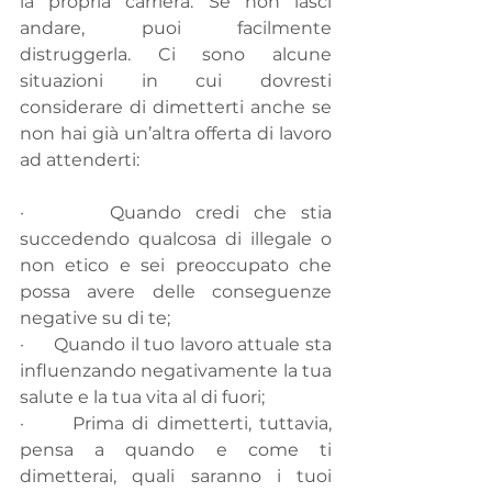
la propria carriera. Se non lasci 
andare, puoi facilmente 
distruggerla. Ci sono alcune 
situazioni in cui dovresti 
considerare di dimetterti anche se 
non hai già un’altra offerta di lavoro 
ad attenderti: 
·      Quando credi che stia 
succedendo qualcosa di illegale o 
non etico e sei preoccupato che 
possa avere delle conseguenze 
negative su di te;
·      Quando il tuo lavoro attuale sta 
influenzando negativamente la tua 
salute e la tua vita al di fuori;
·      Prima di dimetterti, tuttavia, 
pensa a quando e come ti 
dimetterai, quali saranno i tuoi 