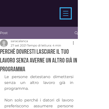
Post
saracalanca
27 set 2021
Tempo di lettura: 4 min
Perchè dovresti lasciare il tuo
lavoro senza averne un altro già in
programma
Le persone detestano dimettersi 
senza un altro lavoro già in 
programma. 
Non solo perché i datori di lavoro 
preferiscono assumere persone 