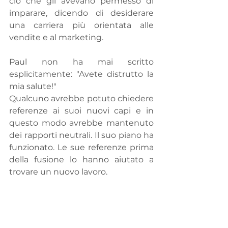
ciò che gli avevano permesso di 
imparare, dicendo di desiderare 
una carriera più orientata alle 
vendite e al marketing.
Paul non ha mai scritto 
esplicitamente: "Avete distrutto la 
mia salute!" 
Qualcuno avrebbe potuto chiedere 
referenze ai suoi nuovi capi e in 
questo modo avrebbe mantenuto 
dei rapporti neutrali. Il suo piano ha 
funzionato. Le sue referenze prima 
della fusione lo hanno aiutato a 
trovare un nuovo lavoro.